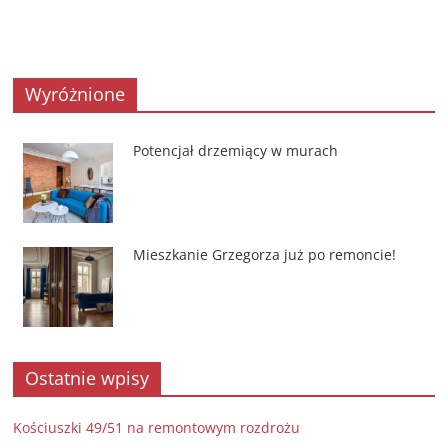
Wyróżnione
Potencjał drzemiący w murach
Mieszkanie Grzegorza już po remoncie!
Ostatnie wpisy
Kościuszki 49/51 na remontowym rozdrożu