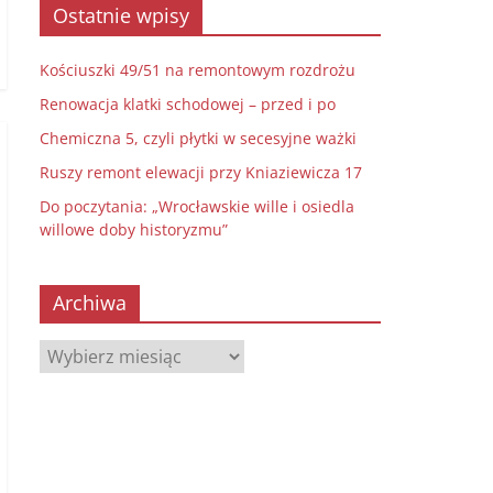
Ostatnie wpisy
Kościuszki 49/51 na remontowym rozdrożu
Renowacja klatki schodowej – przed i po
Chemiczna 5, czyli płytki w secesyjne ważki
Ruszy remont elewacji przy Kniaziewicza 17
Do poczytania: „Wrocławskie wille i osiedla
willowe doby historyzmu”
Archiwa
Archiwa