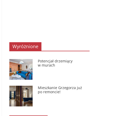
Wyróżnione
Potencjał drzemiący
w murach
Mieszkanie Grzegorza już
po remoncie!