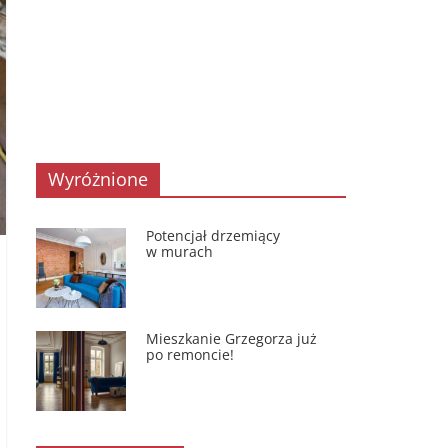
Wyróżnione
Potencjał drzemiący
w murach
Mieszkanie Grzegorza już
po remoncie!