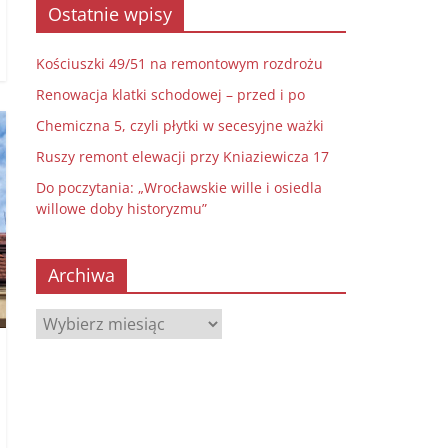
Ostatnie wpisy
Kościuszki 49/51 na remontowym rozdrożu
Renowacja klatki schodowej – przed i po
Chemiczna 5, czyli płytki w secesyjne ważki
Ruszy remont elewacji przy Kniaziewicza 17
Do poczytania: „Wrocławskie wille i osiedla
willowe doby historyzmu”
Archiwa
Archiwa