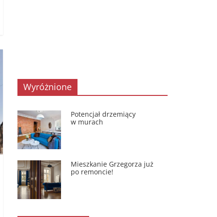
Wyróżnione
Potencjał drzemiący
w murach
Mieszkanie Grzegorza już
po remoncie!