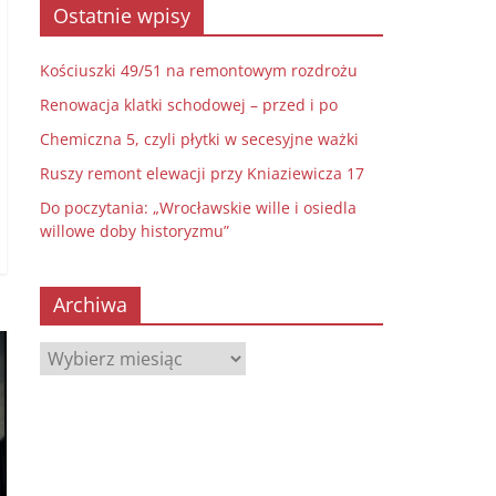
Ostatnie wpisy
Kościuszki 49/51 na remontowym rozdrożu
Renowacja klatki schodowej – przed i po
Chemiczna 5, czyli płytki w secesyjne ważki
Ruszy remont elewacji przy Kniaziewicza 17
Do poczytania: „Wrocławskie wille i osiedla
willowe doby historyzmu”
Archiwa
Archiwa