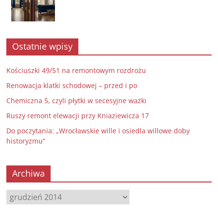
Ostatnie wpisy
Kościuszki 49/51 na remontowym rozdrożu
Renowacja klatki schodowej – przed i po
Chemiczna 5, czyli płytki w secesyjne ważki
Ruszy remont elewacji przy Kniaziewicza 17
Do poczytania: „Wrocławskie wille i osiedla willowe doby
historyzmu”
Archiwa
Archiwa