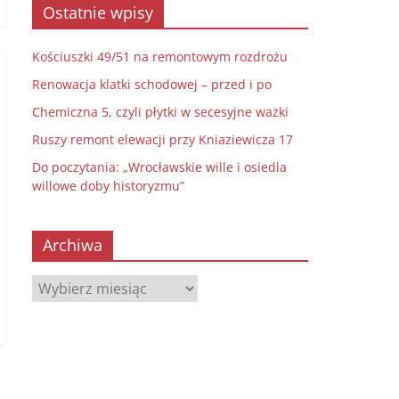
Ostatnie wpisy
Kościuszki 49/51 na remontowym rozdrożu
Renowacja klatki schodowej – przed i po
Chemiczna 5, czyli płytki w secesyjne ważki
Ruszy remont elewacji przy Kniaziewicza 17
Do poczytania: „Wrocławskie wille i osiedla
willowe doby historyzmu”
Archiwa
Archiwa