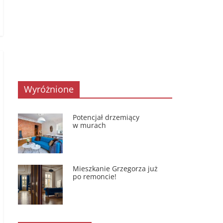
Wyróżnione
Potencjał drzemiący
w murach
Mieszkanie Grzegorza już
po remoncie!