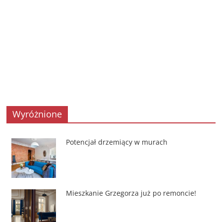
Wyróżnione
Potencjał drzemiący w murach
Mieszkanie Grzegorza już po remoncie!