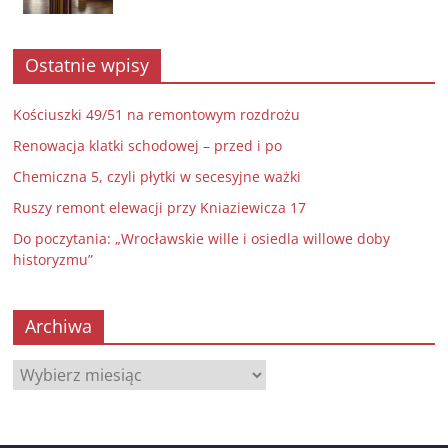
Ostatnie wpisy
Kościuszki 49/51 na remontowym rozdrożu
Renowacja klatki schodowej – przed i po
Chemiczna 5, czyli płytki w secesyjne ważki
Ruszy remont elewacji przy Kniaziewicza 17
Do poczytania: „Wrocławskie wille i osiedla willowe doby
historyzmu”
Archiwa
Archiwa